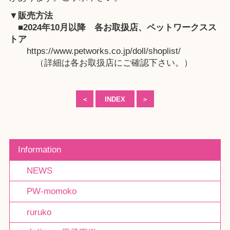
▼販売方法
■2024年10月以降
各お取扱店
、
ペットワークスス
トア
https://www.petworks.co.jp/doll/shoplist/
（詳細は各お取扱店にご確認下さい。）
＜
INDEX
＞
Information
NEWS
PW-momoko
ruruko