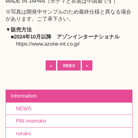
MADE IN JAPAN（ボディと衣装は中国製です）
※写真は開発中サンプルのため最終仕様と異なる場合
があります。ご了承下さい。
▼販売方法
■2024年10月以降
アゾンインターナショナル
https://www.azone-int.co.jp/
＜
INDEX
＞
Information
NEWS
PW-momoko
ruruko