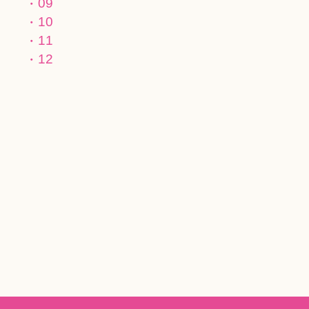
09
10
11
12