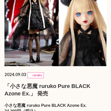
2024.09.03
ruruko
「小さな悪魔 ruruko Pure BLACK
Azone Ex.」 発売
小さな悪魔 ruruko Pure BLACK Azone Ex.