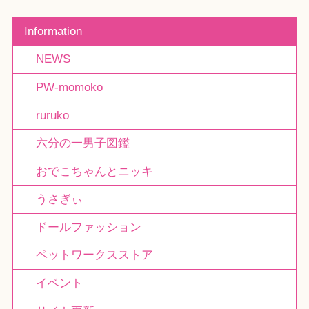
Information
NEWS
PW-momoko
ruruko
六分の一男子図鑑
おでこちゃんとニッキ
うさぎぃ
ドールファッション
ペットワークスストア
イベント