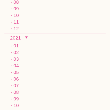
08
09
10
11
12
2021
01
02
03
04
05
06
07
08
09
10