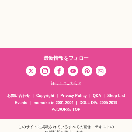
最新情報をフォロー
詳しくはこちら >
お問い合わせ
Copyright
Privacy Policy
Q&A
Shop List
Events
momoko in 2001-2004
DOLL DIV. 2005-2019
PetWORKs TOP
このサイトに掲載されているすべての画像・テキストの