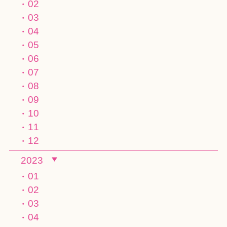
02
03
04
05
06
07
08
09
10
11
12
2023
01
02
03
04