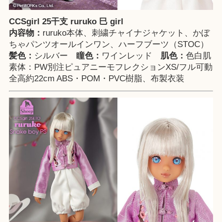
CCSgirl 25干支 ruruko 巳 girl
内容物：
ruruko本体、刺繍チャイナジャケット、かぼ
ちゃパンツオールインワン、ハーフブーツ（STOC）
髪色：
シルバー
瞳色：
ワインレッド
肌色：
色白肌
素体：PW別注ピュアニーモフレクションXS/フル可動
全高約22cm ABS・POM・PVC樹脂、布製衣装