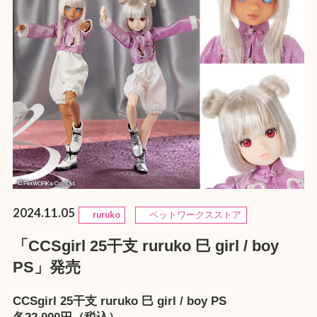
2024.11.05
ruruko
ペットワークスストア
「CCSgirl 25干支 ruruko 巳 girl / boy
PS」発売
CCSgirl 25干支 ruruko 巳 girl / boy PS