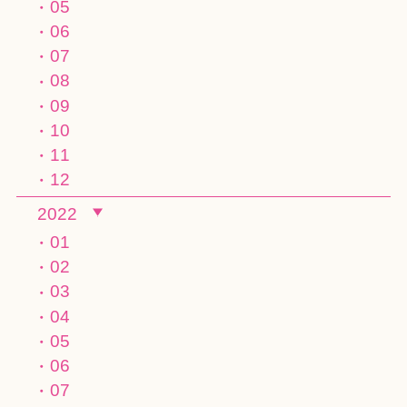
05
06
07
08
09
10
11
12
2022
01
02
03
04
05
06
07