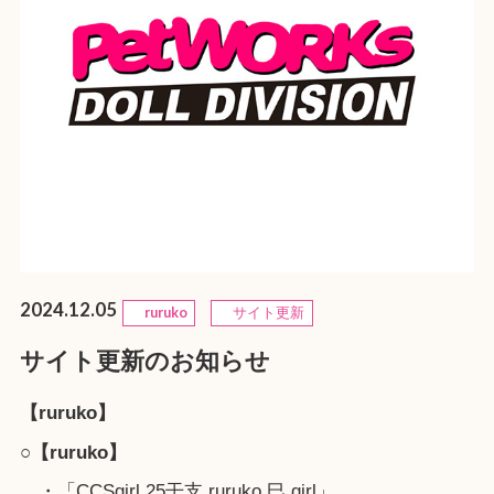
2024.12.05
ruruko
サイト更新
サイト更新のお知らせ
【ruruko】
○【ruruko】
・「CCSgirl 25干支 ruruko 巳 girl」