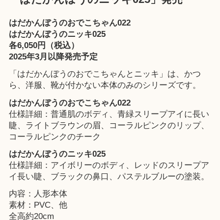
はだかんぼうのおでこちゃん022
はだかんぼうのニッキ025
各6,050円（税込）
2025年3月以降発売予定
「はだかんぼうのおでこちゃんとニッキ」は、かつ
ら、洋服、靴が付かない本体のみのシリーズです。
はだかんぼうのおでこちゃん022
仕様詳細：普通肌のボディ、青緑スリープアイに長い
睫、ライトブラウンの眉、コーラルピンクのリップ、
コーラルピンクのチーク
はだかんぼうのニッキ025
仕様詳細：アイボリーのボディ、レッドのスリープア
イ長い睫、ブラックの鼻口、パステルブルーの塗装。
内容：人形本体
素材：PVC、他
全高約20cm