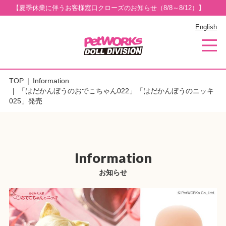
【夏季休業に伴うお客様窓口クローズのお知らせ（8/8～8/12）】
English
TOP
Information
「はだかんぼうのおでこちゃん022」「はだかんぼうのニッキ
025」発売
Information
お知らせ