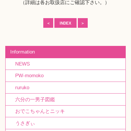
（詳細は各お取扱店にご確認下さい。）
＜
INDEX
＞
Information
NEWS
PW-momoko
ruruko
六分の一男子図鑑
おでこちゃんとニッキ
うさぎぃ