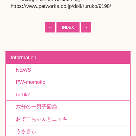
https://www.petworks.co.jp/doll/ruruko/9198/
＜
INDEX
＞
Information
NEWS
PW-momoko
ruruko
六分の一男子図鑑
おでこちゃんとニッキ
うさぎぃ