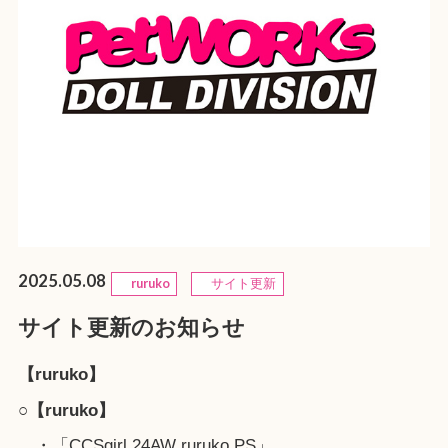
2025.05.08
ruruko
サイト更新
サイト更新のお知らせ
【ruruko】
○【ruruko】
・「CCSgirl 24AW ruruko PS」