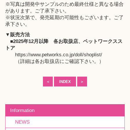
※写真は開発中サンプルのため最終仕様と異なる場合
があります。ご了承下さい。
※状況次第で、発売延期の可能性もございます。ご了
承下さい。
▼販売方法
■2025年12月以降
各お取扱店
、
ペットワークスス
トア
https://www.petworks.co.jp/doll/shoplist/
（詳細は各お取扱店にご確認下さい。）
＜
INDEX
＞
Information
NEWS