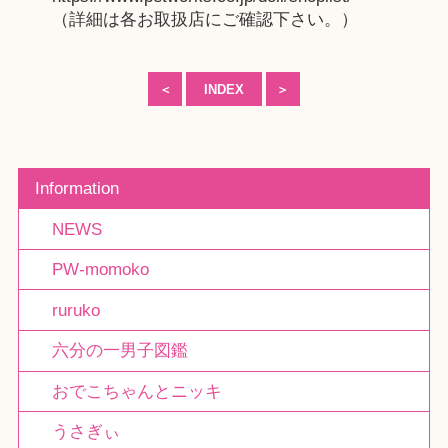
（詳細は各お取扱店にご確認下さい。）
＜
INDEX
＞
Information
NEWS
PW-momoko
ruruko
六分の一男子図鑑
おでこちゃんとニッキ
うさぎぃ