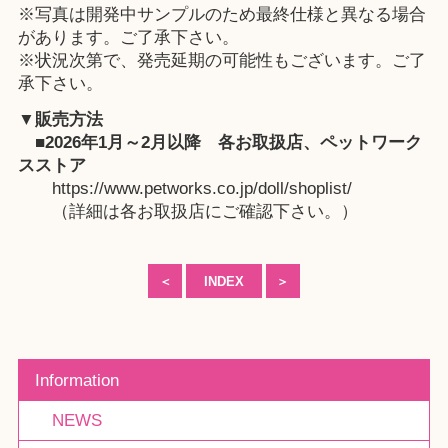
※写真は開発中サンプルのため最終仕様と異なる場合
があります。ご了承下さい。
※状況次第で、発売延期の可能性もございます。ご了
承下さい。
▼販売方法
■2026年1月～2月以降
各お取扱店
、
ペットワーク
スストア
https://www.petworks.co.jp/doll/shoplist/
（詳細は各お取扱店にご確認下さい。）
＜
INDEX
＞
Information
NEWS