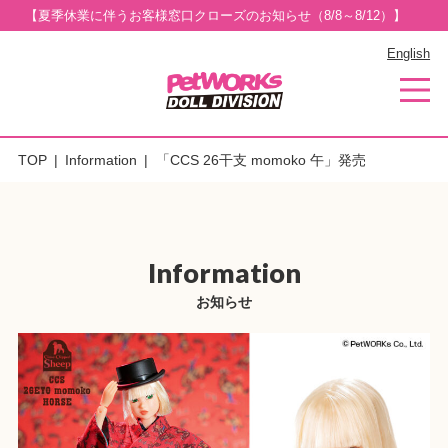
【夏季休業に伴うお客様窓口クローズのお知らせ（8/8～8/12）】
English
TOP
Information
「CCS 26干支 momoko 午」発売
Information
お知らせ