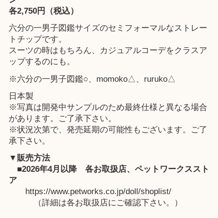
各2,750円（税込）
六分の一男子図鑑サイズのセミフォーマルなストレー
トチップです。
スーツの時はもちろん、カジュアルコーデをクラスア
ップするのにも。
※六分の一男子図鑑○、momoko△、ruruko△
日本製
※写真は開発中サンプルのため最終仕様と異なる場合
があります。ご了承下さい。
※状況次第で、発売延期の可能性もございます。ご了
承下さい。
▼販売方法
■2026年4月以降
各お取扱店
、
ペットワークススト
ア
https://www.petworks.co.jp/doll/shoplist/
（詳細は各お取扱店にご確認下さい。）