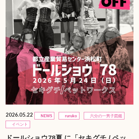
2026.05.22
NEWS
ruruko
六分の一男子図鑑
イベント
ドールショウ78夏 に「セキグチ / ペッ