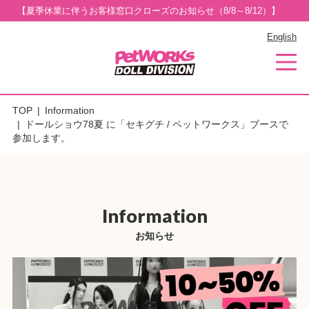
【夏季休業に伴うお客様窓口クローズのお知らせ（8/8～8/12）】
English
TOP
Information
ドールショウ78夏 に「セキグチ / ペットワークス」ブースで
参加します。
Information
お知らせ