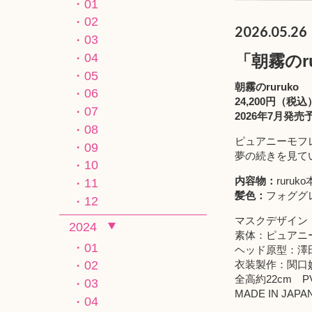
01
02
2026.05.26
03
04
「朝霧のru
05
朝霧のruruko
06
24,200円（税込
07
2026年7月発売
08
ピュアニーモフレ
09
夢の続きを見てい
10
内容物：
rur
11
髪色：
フォグ
12
マスクデザイン
2024
素体：ピュアニ
01
ヘッド原型：澤
衣装製作：関口
02
全高約22cm 
03
MADE IN 
04