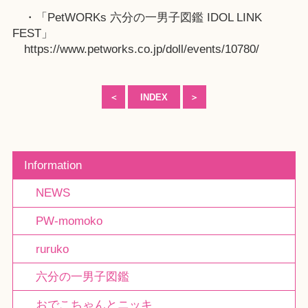
・「PetWORKs 六分の一男子図鑑 IDOL LINK
FEST」
https://www.petworks.co.jp/doll/events/10780/
＜
INDEX
＞
Information
NEWS
PW-momoko
ruruko
六分の一男子図鑑
おでこちゃんとニッキ