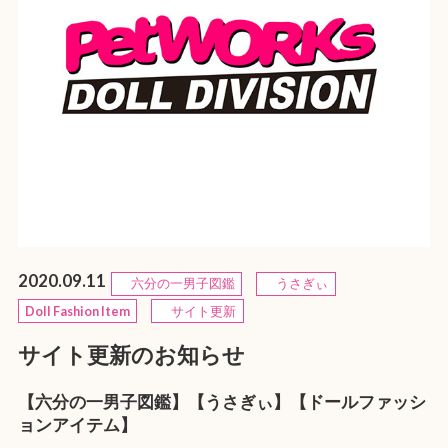
2020.09.11
六分の一男子図鑑
うさぎぃ
Doll Fashion Item
サイト更新
サイト更新のお知らせ
【六分の一男子図鑑】【うさぎぃ】【ドールファッシ
ョンアイテム】