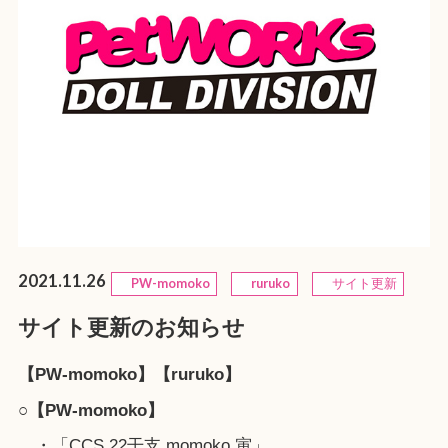
2021.11.26
PW-momoko
ruruko
サイト更新
サイト更新のお知らせ
【PW-momoko】【ruruko】
○【PW-momoko】
・「CCS 22干支 momoko 寅」