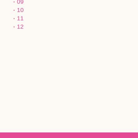
09
10
11
12