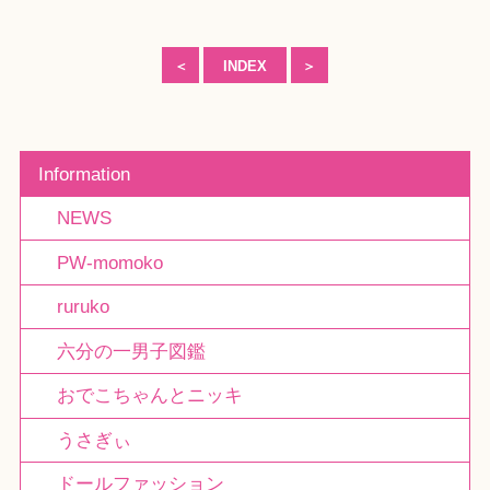
＜
INDEX
＞
Information
NEWS
PW-momoko
ruruko
六分の一男子図鑑
おでこちゃんとニッキ
うさぎぃ
ドールファッション