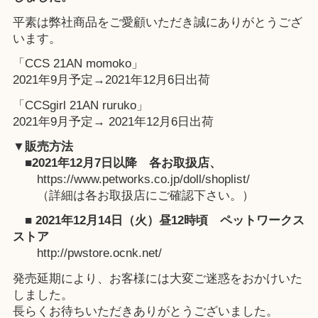
平素は弊社商品をご愛顧いただき誠にありがとうござ
います。
「CCS 21AN momoko」
2021年9月予定→2021年12月6日出荷
「CCSgirl 21AN ruruko」
2021年9月予定→ 2021年12月6日出荷
▼販売方法
■2021年12月7日以降
各お取扱店
、
https://www.petworks.co.jp/doll/shoplist/
（詳細は各お取扱店にご確認下さい。）
■ 2021年12月14日（火）昼12時頃
ペットワークス
ストア
http://pwstore.ocnk.net/
発売延期により、お客様には大変ご迷惑をおかけいた
しました。
長らくお待ちいただきありがとうございました。