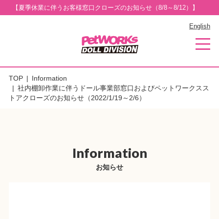
【夏季休業に伴うお客様窓口クローズのお知らせ（8/8～8/12）】
English
TOP
Information
社内棚卸作業に伴うドール事業部窓口およびペットワークスス
トアクローズのお知らせ（2022/1/19～2/6）
Information
お知らせ