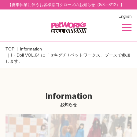
【夏季休業に伴うお客様窓口クローズのお知らせ（8/8～8/12）】
English
TOP
Information
I・Doll VOL.64 に「セキグチ / ペットワークス」ブースで参加
します。
Information
お知らせ