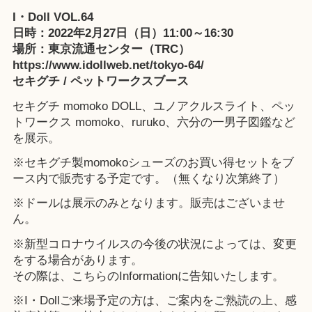
I・Doll VOL.64
日時：2022年2月27日（日）11:00～16:30
場所：東京流通センター（TRC）
https://www.idollweb.net/tokyo-64/
セキグチ / ペットワークスブース
セキグチ momoko DOLL、ユノアクルスライト、ペッ
トワークス momoko、ruruko、六分の一男子図鑑など
を展示。
※セキグチ製momokoシューズのお買い得セットをブ
ース内で販売する予定です。（無くなり次第終了）
※ドールは展示のみとなります。販売はございませ
ん。
※新型コロナウイルスの今後の状況によっては、変更
をする場合があります。
その際は、こちらのInformationに告知いたします。
※I・Dollご来場予定の方は、ご案内をご熟読の上、感