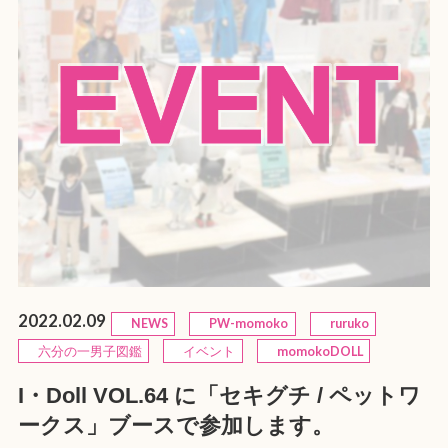
2022.02.09
NEWS
PW-momoko
ruruko
六分の一男子図鑑
イベント
momokoDOLL
I・Doll VOL.64 に「セキグチ / ペットワ
ークス」ブースで参加します。