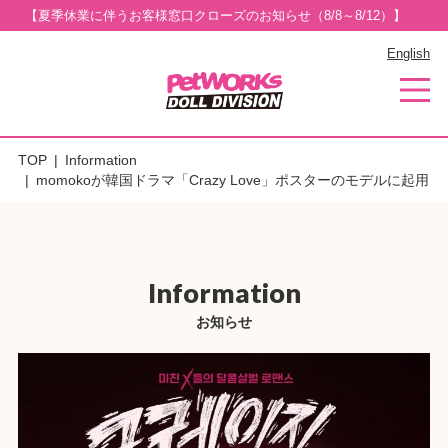
【夏季休業に伴うお客様窓口クローズのお知らせ（8/8～8/12）】
English
TOP
Information
momokoが韓国ドラマ「Crazy Love」ポスターのモデルに起用
Information
お知らせ