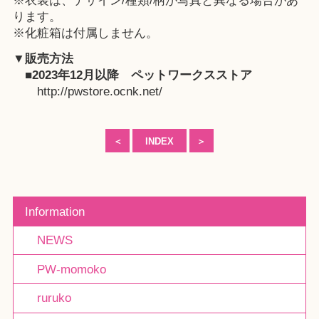
※衣装は、デザイン/種類/柄が写真と異なる場合があ
ります。
※化粧箱は付属しません。
▼販売方法
■2023年12月以降
ペットワークスストア
http://pwstore.ocnk.net/
＜
INDEX
＞
Information
NEWS
PW-momoko
ruruko