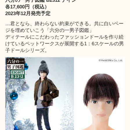
六分の一男子図鑑 B2312 ナイン
各17,600円（税込）
2023年12月発売予定
…君となら、終わらない約束ができる。共に白いペー
ジを埋めていこう「六分の一男子図鑑」
ディテールにこだわったファッションドールを作り続
けているペットワークスが展開する1：6スケールの男
子ドールシリーズ。