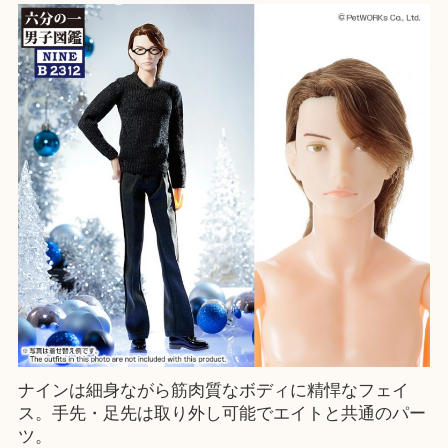
ナインは細身ながら筋肉質なボディに精悍なフェイ
ス。手先・足先は取り外し可能でエイトと共通のパー
ツ。