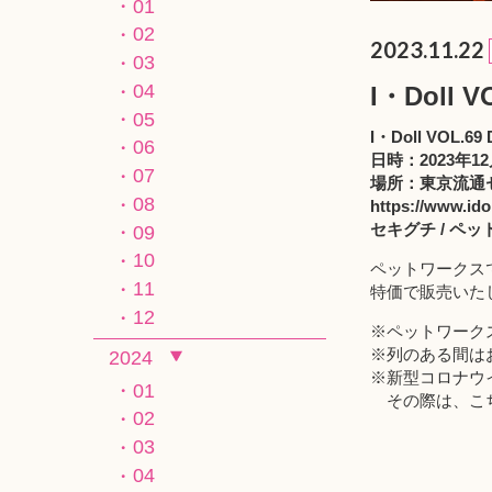
01
02
2023.11.22
03
04
I・Dol
05
I・Doll VOL.69 
06
日時：2023年12
07
場所：東京流通セ
08
https://www.ido
セキグチ / ペ
09
10
ペットワークス
11
特価で販売いた
12
※ペットワーク
※列のある間は
2024
※新型コロナウ
01
その際は、こちらの
02
03
04