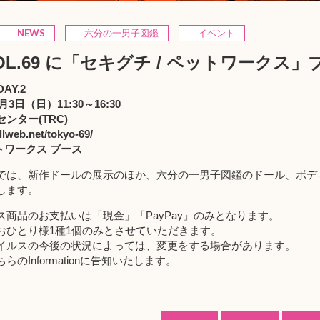
NEWS
六分の一男子図鑑
イベント
l VOL.69 に「セキグチ / ペットワーク
DAY.2
月3日（日）11:30～16:30
ンター(TRC)
llweb.net/tokyo-69/
ットワークス ブース
では、新作ドールの展示のほか、六分の一男子図鑑のドール、ボディ
します。
ス商品のお支払いは「現金」「PayPay」のみとなります。
おひとり様1種1個のみとさせていただきます。
イルスの今後の状況によっては、変更をする場合があります。
Informationに告知いたします。