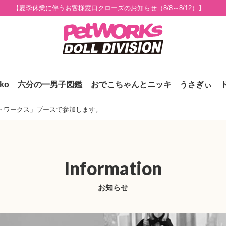
【夏季休業に伴うお客様窓口クローズのお知らせ（8/8～8/12）】
uko
六分の一男子図鑑
おでこちゃんとニッキ
うさぎぃ
/ ペットワークス」ブースで参加します。
Information
お知らせ