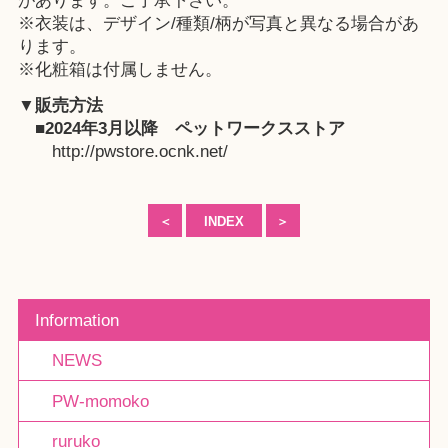
があります。ご了承下さい。
※衣装は、デザイン/種類/柄が写真と異なる場合があ
ります。
※化粧箱は付属しません。
▼販売方法
■2024年3月以降
ペットワークスストア
http://pwstore.ocnk.net/
＜
INDEX
＞
Information
NEWS
PW-momoko
ruruko