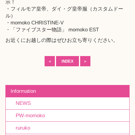
示！
・フィルモア皇帝、ダイ・グ皇帝服（カスタムドー
ル）
・
momoko CHRISTINE-V
・
「ファイブスター物語」 momoko EST
お近くにお越しの際はぜひお立ち寄りください。
＜
INDEX
＞
Information
NEWS
PW-momoko
ruruko