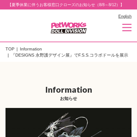
【夏季休業に伴うお客様窓口クローズのお知らせ（8/8～8/12）】
English
TOP
Information
『DESIGNS 永野護デザイン展』でF.S.S.コラボドールを展示
Information
お知らせ