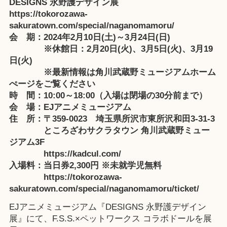
DESIGNS 永野護デザイン展
https://tokorozawa-
sakuratown.com/special/naganomamoru/
会 期：2024年2月10日(土)～3月24日(日)
※休館日：2月20日(火)、3月5日(火)、3月19
日(火)
※最新情報は角川武蔵野ミュージアムホーム
ぺージをご覧ください
時 間：10:00～18:00（入場は閉場の30分前まで）
会 場：EJアニメミュージアム
住 所：〒359-0023 埼玉県所沢市東所沢和田3-31-3
ところざわサクラタウン 角川武蔵野ミュー
ジアム3F
https://kadcul.com/
入場料：当日券2,300円 ※未就学児無料
https://tokorozawa-
sakuratown.com/special/naganomamoru/ticket/
EJアニメミュージアム『DESIGNS 永野護デザイン
展』にて、F.S.S.×ペットワークス コラボドールを展