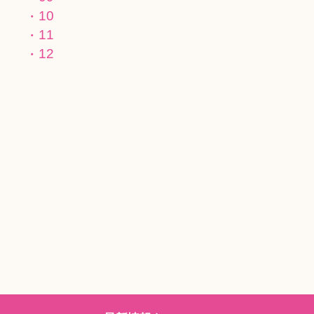
10
11
12