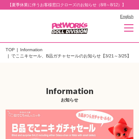
【夏季休業に伴うお客様窓口クローズのお知らせ（8/8～8/12）】
English
TOP
Information
でこニキセール、B品ガチャセールのお知らせ【3/21～3/25】
Information
お知らせ