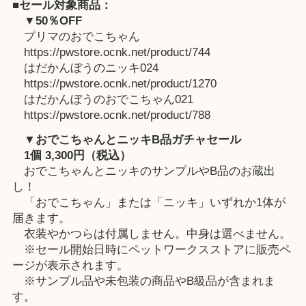
■セール対象商品：
▼50％OFF
プリマのおでこちゃん
https://pwstore.ocnk.net/product/744
はだかんぼうのニッキ024
https://pwstore.ocnk.net/product/1270
はだかんぼうのおでこちゃん021
https://pwstore.ocnk.net/product/788
▼おでこちゃんとニッキB品ガチャセール
1個 3,300円（税込）
おでこちゃんとニッキのサンプルやB品のお蔵出
し！
「おでこちゃん」または「ニッキ」いずれか1体が
届きます。
衣装やかつらは付属しません。中身は選べません。
※セール開始日時にペットワークスストアに販売ペ
ージが表示されます。
※サンプル品や未包装の商品やB級品が含まれま
す。