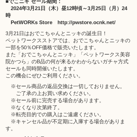
■でこニキ セール期間：
2024年3月21日（木）昼12時頃～3月25日（月）24
時
PetWORKs Store http://pwstore.ocnk.net/
3月21日はおでこちゃんとニッキの誕生日！
ペットワークスストアでは、おでこちゃんとニッキの
一部を50％OFF価格で販売いたします。
また「おでこちゃんとニッキ」「ペットワークス美容
院かつら」のB品の何が来るかわからないガチャ方式
セールも同時開催いたします。
この機会にぜひご利用ください。
※セール商品の返品交換は一切しておりません。
ご了承の上お買い求めください。
※セール前に完売する場合があります。
※なくなり次第終了。
※転売目的での購入はご遠慮ください。
※キャンセル品が不定期に入庫する場合がありま
す。