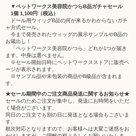
▼ペットワークス美容院かつらB品ガチャセール
1個 1,100円（税込）
ドール用ウィッグB品の何が来るかわからないガチ
ャ方式セール。
今まで発売されたウィッグの展示サンプルやB品の
お蔵出し！
「ペットワークス美容院かつら」どれか1つが届き
ます。中身は選べません。
※セール開始日時にペットワークスストアに販売ペ
ージが表示されます。
※サンプル品や未包装の商品やB級品が含まれま
す。
★セール期間中のご注文商品発送に関するお知らせ★
セールのためご注文が集中し、発送にお時間をいただ
く場合がございます。
同日のご注文でも別の日に発送となる場合もございま
す。
順次対応となりますので、お客様へは大変ご迷惑をお
かけしますが、ご理解の程よろしくお願いいたしま