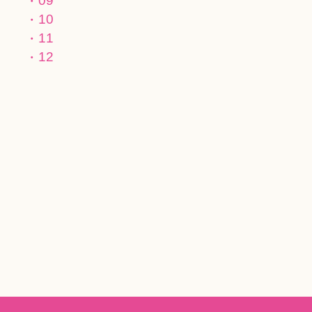
09
10
11
12