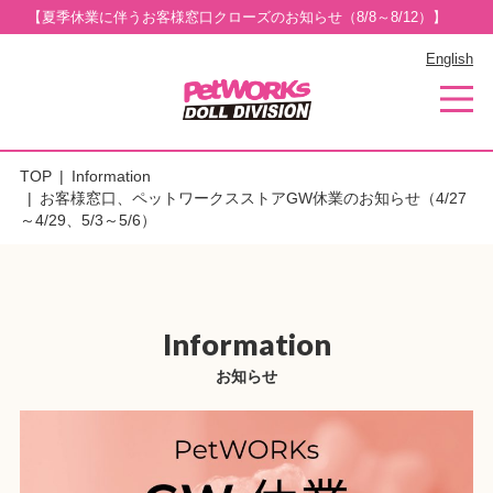
【夏季休業に伴うお客様窓口クローズのお知らせ（8/8～8/12）】
English
TOP
Information
お客様窓口、ペットワークスストアGW休業のお知らせ（4/27
～4/29、5/3～5/6）
Information
お知らせ