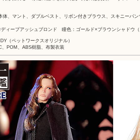
本体、マント、ダブルベスト、リボン付きブラウス、スキニーパンツ
×ディープアッシュブロンド 瞳色：ゴールド×ブラウンシャドウ
BODY（ペットワークスオリジナル）
VC、POM、ABS樹脂、布製衣装