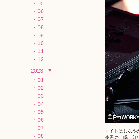
05
06
07
08
09
10
11
12
2023
01
02
03
04
05
06
07
エイトはしなや
08
漆黒の一瞬、紅