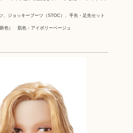
、ジョッキーブーツ（STOC）、手先・足先セット
（新色） 肌色：アイボリーベージュ