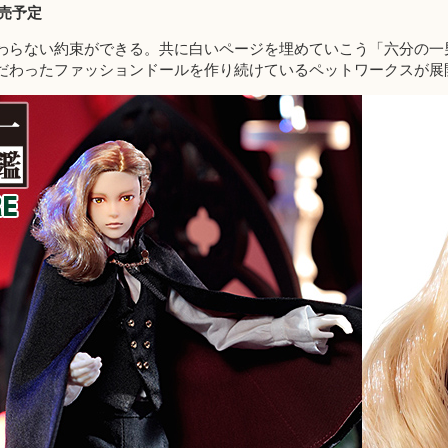
発売予定
わらない約束ができる。共に白いページを埋めていこう「六分の一
だわったファッションドールを作り続けているペットワークスが展