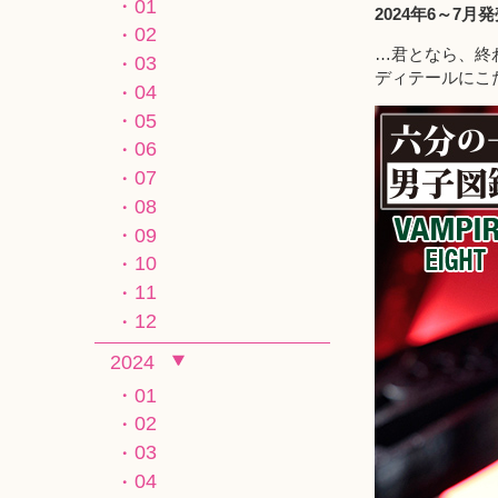
01
2024年6～7月
02
…君となら、終
03
ディテールにこ
04
05
06
07
08
09
10
11
12
2024
01
02
03
04