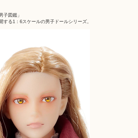
男子図鑑」
開する1：6スケールの男子ドールシリーズ。