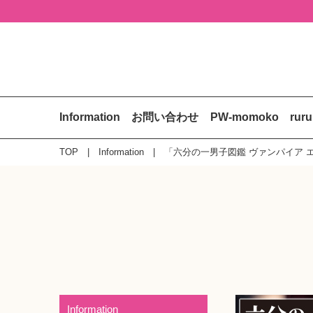
Information
お問い合わせ
PW-momoko
rur
TOP
Information
「六分の一男子図鑑 ヴァンパイア エ
Information