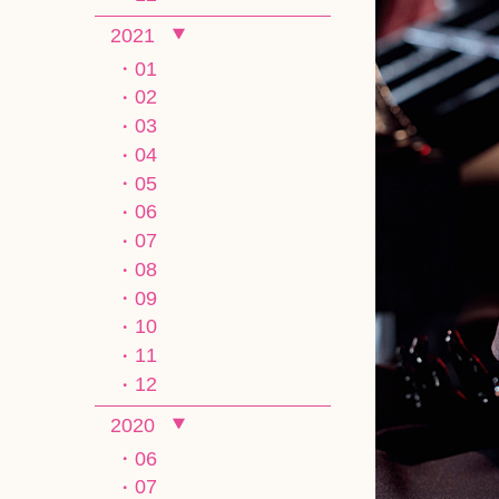
2021
01
02
03
04
05
06
07
08
09
10
11
12
2020
06
07