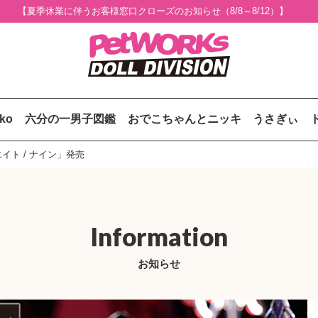
【夏季休業に伴うお客様窓口クローズのお知らせ（8/8～8/12）】
uko
六分の一男子図鑑
おでこちゃんとニッキ
うさぎぃ
イト / ナイン」発売
Information
お知らせ