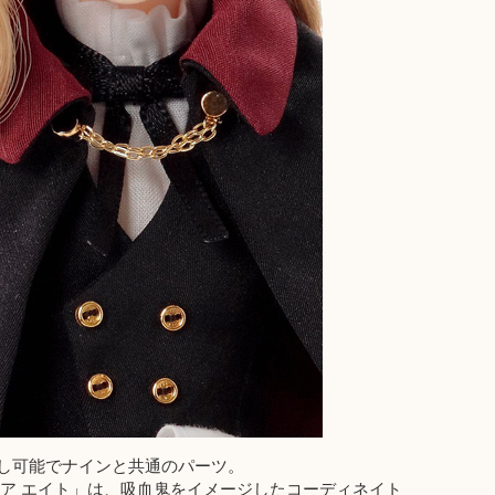
し可能でナインと共通のパーツ。
ア エイト」は、吸血鬼をイメージしたコーディネイト