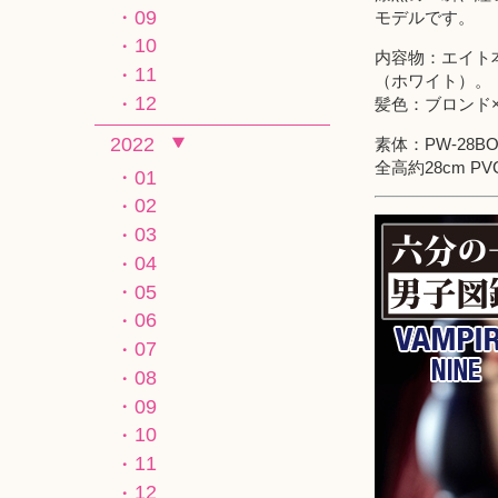
09
モデルです。
10
内容物：エイト
11
（ホワイト）。
12
髪色：ブロンド
2022
素体：PW-28
全高約28cm P
01
02
03
04
05
06
07
08
09
10
11
12