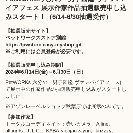
イアフェス 展示作家作品抽選販売申し込
みスタート！（6/14-6/30抽選受付）
【抽選販売サイト】
ペットワークスストア別館
https://pwstore.easy-myshop.jp/
※ご利用には会員登録が必要です。
【抽選販売申し込み期間】
2024年6月14日(金)～6月30日（日）
PetWORKs 六分の一男子図鑑 ヴァンパイアフェスに
て展示中の作家作品の抽選販売申し込みがスタートし
ました！
※アゾンレーベルショップ秋葉原では展示のみです。
【参加作家】
トータルコーディネイト：赤いカメラ、A line、
allnurds、F.L.C.、KABA × oojan × yun、kozzzy、