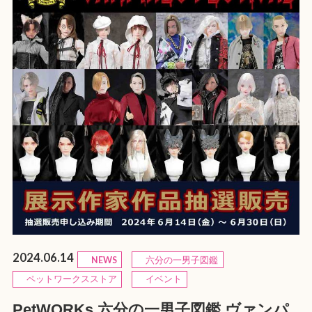
2024.06.14
NEWS
六分の一男子図鑑
ペットワークスストア
イベント
PetWORKs 六分の一男子図鑑 ヴァンパ