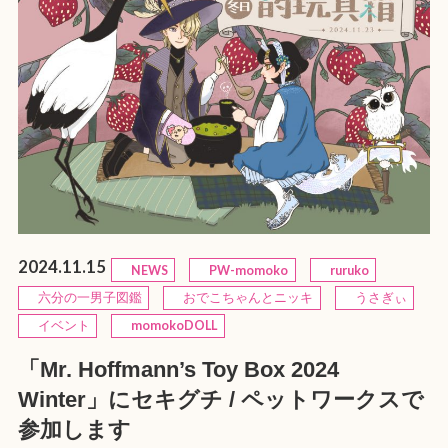
2024.11.15
NEWS
PW-momoko
ruruko
六分の一男子図鑑
おでこちゃんとニッキ
うさぎぃ
イベント
momokoDOLL
「Mr. Hoffmann’s Toy Box 2024
Winter」にセキグチ / ペットワークスで
参加します