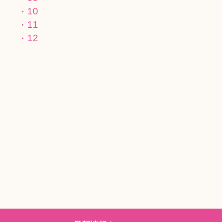
10
11
12