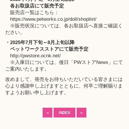
各お取扱店にて販売予定
販売店一覧はこちら：
https://www.petworks.co.jp/doll/shoplist/
※販売状況については、各お取扱店へ直接ご確認く
ださい。
・2025年7月下旬～8月上旬以降
ペットワークスストアにて販売予定
http://pwstore.ocnk.net/
※入庫日については、後日「
PWストアNews」
にて
ご案内いたします。
改めまして、発売をお待ちいただいている皆さまには
心より感謝申し上げますとともに、何卒ご理解賜りま
すようお願い申し上げます。
＜
INDEX
＞