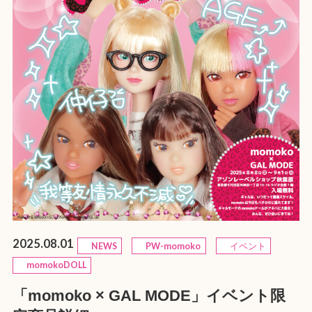
2025.08.01
NEWS
PW-momoko
イベント
momokoDOLL
「momoko × GAL MODE」イベント限