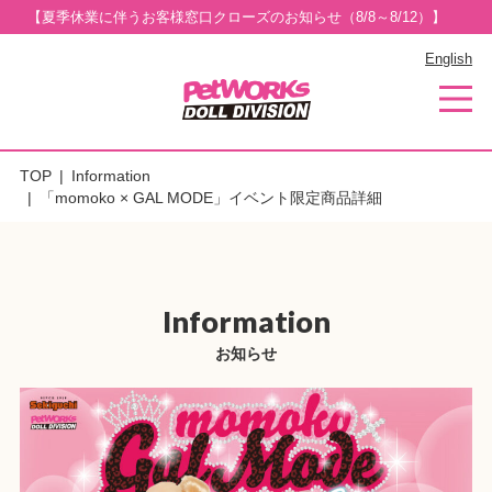
【夏季休業に伴うお客様窓口クローズのお知らせ（8/8～8/12）】
English
TOP
Information
「momoko × GAL MODE」イベント限定商品詳細
Information
お知らせ