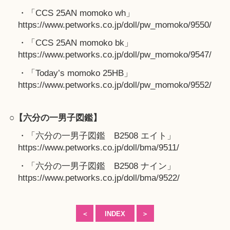
・「CCS 25AN momoko wh」
https://www.petworks.co.jp/doll/pw_momoko/9550/
・「CCS 25AN momoko bk」
https://www.petworks.co.jp/doll/pw_momoko/9547/
・「Today’s momoko 25HB」
https://www.petworks.co.jp/doll/pw_momoko/9552/
○【六分の一男子図鑑】
・「六分の一男子図鑑 B2508 エイト」
https://www.petworks.co.jp/doll/bma/9511/
・「六分の一男子図鑑 B2508 ナイン」
https://www.petworks.co.jp/doll/bma/9522/
＜
INDEX
＞