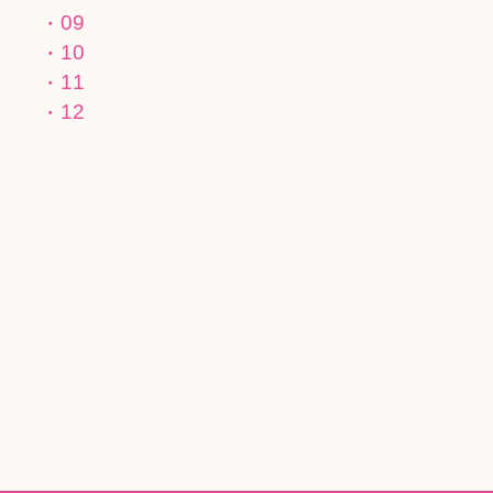
09
10
11
12