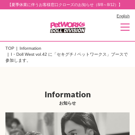
【夏季休業に伴うお客様窓口クローズのお知らせ（8/8～8/12）】
English
TOP
Information
I・Doll West vol.42 に「セキグチ / ペットワークス」ブースで
参加します。
Information
お知らせ