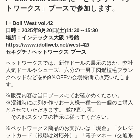
トワークス」ブースで参加します。
I・Doll West vol.42
日時：2025年9月20日(土)11:30～15:30
場所：インテックス大阪 1号館
https://www.idollweb.net/west-42/
セキグチ / ペットワークス ブース
ペットワークスでは、新作ドールの展示のほか、弊社
人気ドールやシューズ、六分の一男子図鑑植毛ブラン
クヘッドなどを約9％OFFの会場特価で販売いたしま
す。
※販売内容は当日ブースにてお確かめください。
※混雑時には列を作りお一人様一種一色一個のご購入
とさせていただきます。 並び直し可。
その他スタッフの指示に従ってください。
※ペットワークス商品のお支払いは「現金」「クレジ
ットカード（銀聯は対応外）」「電子マネー（交通系