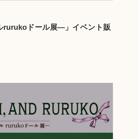
rurukoドール展—」イベント販