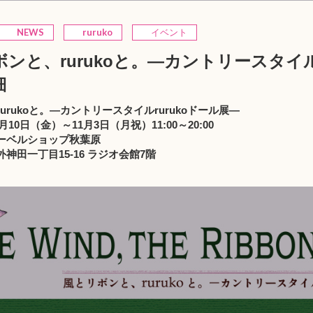
NEWS
ruruko
イベント
ンと、rurukoと。—カントリースタイル
細
urukoと。—カントリースタイルrurukoドール展—
月10日（金）～11月3日（月祝）11:00～20:00
ーベルショップ秋葉原
神田一丁目15-16 ラジオ会館7階