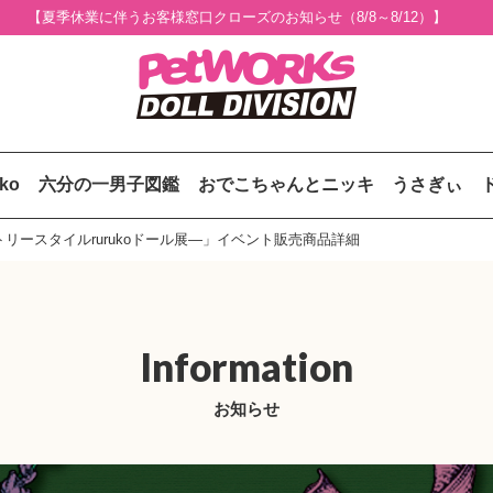
【夏季休業に伴うお客様窓口クローズのお知らせ（8/8～8/12）】
uko
六分の一男子図鑑
おでこちゃんとニッキ
うさぎぃ
ントリースタイルrurukoドール展—」イベント販売商品詳細
Information
お知らせ