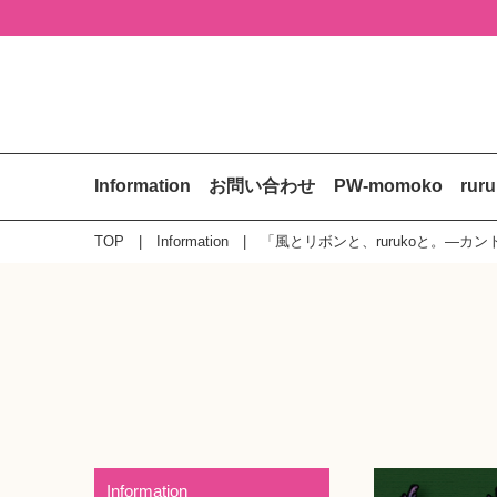
Information
お問い合わせ
PW-momoko
rur
TOP
Information
「風とリボンと、rurukoと。—カ
Information