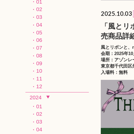
01
02
2025.10.03
03
04
「風とリボ
05
売商品詳
06
風とリボンと、r
07
会期：2025年10
08
場所：
アゾンレ
09
東京都千代田区外
10
入場料：無料
11
12
2024
01
02
03
04