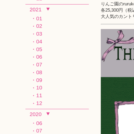
りんご園のruruko F
2021
各25,300円（
大人気のカントリ
01
02
03
04
05
06
07
08
09
10
11
12
2020
06
07