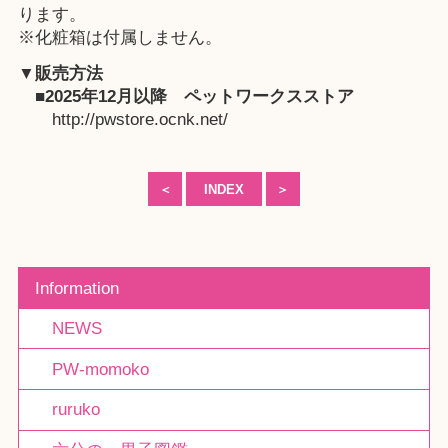
ります。
※化粧箱は付属しません。
▼販売方法
■2025年12月以降
ペットワークスストア
http://pwstore.ocnk.net/
＜
INDEX
＞
Information
NEWS
PW-momoko
ruruko