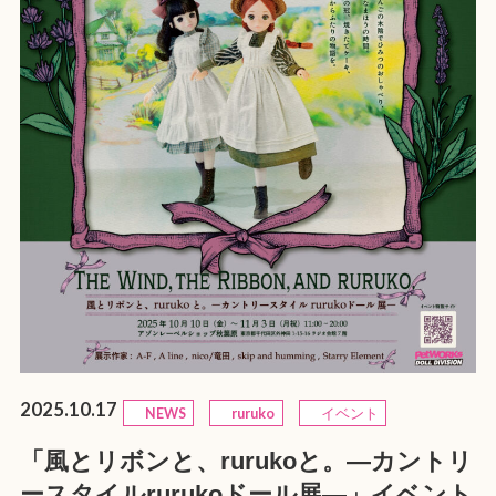
2025.10.17
NEWS
ruruko
イベント
「風とリボンと、rurukoと。—カントリ
ースタイルrurukoドール展—」イベント