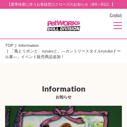
【夏季休業に伴うお客様窓口クローズのお知らせ（8/8～8/12）】
English
TOP
Information
「風とリボンと、rurukoと。—カントリースタイルrurukoドー
ル展—」イベント販売商品追加！
Information
お知らせ