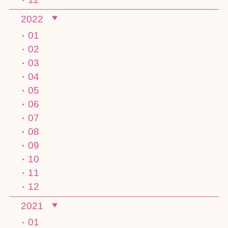
2022
01
02
03
04
05
06
07
08
09
10
11
12
2021
01