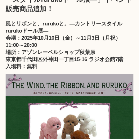
販売商品追加！
風とリボンと、rurukoと。—カントリースタイル
rurukoドール展—
会期：2025年10月10日（金）～11月3日（月祝）
11:00～20:00
場所：
アゾンレーベルショップ秋葉原
東京都千代田区外神田一丁目15-16 ラジオ会館7階
入場料：無料