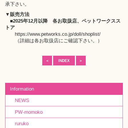
承下さい。
▼販売方法
■2025年12月以降
各お取扱店
、
ペットワークスス
トア
https://www.petworks.co.jp/doll/shoplist/
（詳細は各お取扱店にご確認下さい。）
＜
INDEX
＞
Information
NEWS
PW-momoko
ruruko