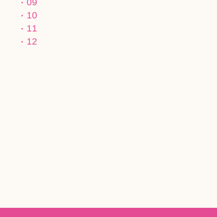
09
10
11
12