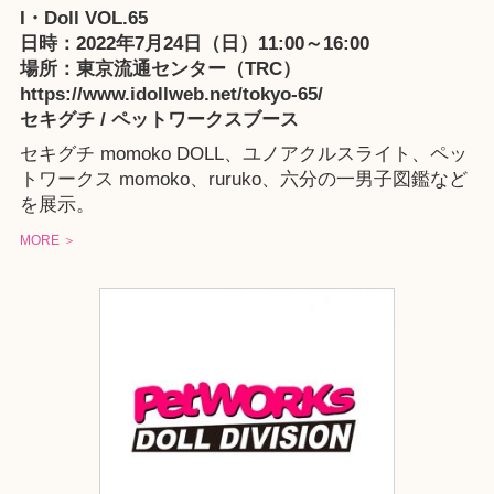
I・Doll VOL.65
日時：2022年7月24日（日）11:00～16:00
場所：東京流通センター（TRC）
https://www.idollweb.net/tokyo-65/
セキグチ / ペットワークスブース
セキグチ momoko DOLL、ユノアクルスライト、ペッ
トワークス momoko、ruruko、六分の一男子図鑑など
を展示。
MORE ＞