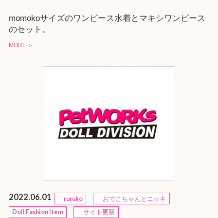
momokoサイズのワンピース水着とマキシワンピース
のセット。
MORE ＞
2022.06.01
ruruko
おでこちゃんとニッキ
Doll Fashion Item
サイト更新