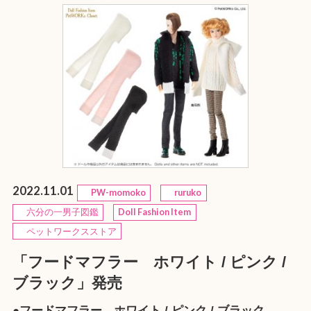
2022.11.01
PW-momoko
ruruko
六分の一男子図鑑
Doll Fashion Item
ペットワークスストア
「フードマフラー ホワイト / ピンク /
ブラック」発売
●フードマフラー ホワイト / ピンク / ブラック