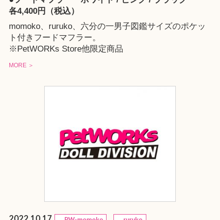
各4,400円（税込）
momoko、ruruko、六分の一男子図鑑サイズのポケッ
ト付きフードマフラー。
※
PetWORKs Store
他限定商品
MORE ＞
2022.10.17
PW-momoko
ruruko