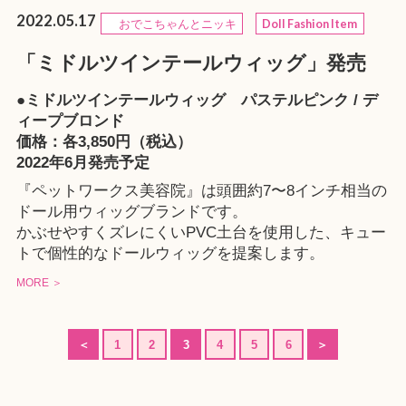
2022.05.17
おでこちゃんとニッキ
Doll Fashion Item
「ミドルツインテールウィッグ」発売
●ミドルツインテールウィッグ パステルピンク / デ
ィープブロンド
価格：各3,850円（税込）
2022年6月発売予定
『ペットワークス美容院』は頭囲約7〜8インチ相当の
ドール用ウィッグブランドです。
かぶせやすくズレにくいPVC土台を使用した、キュー
トで個性的なドールウィッグを提案します。
MORE ＞
＜
1
2
3
4
5
6
＞