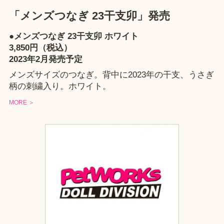
「メンズつなぎ 23干支卯」発売
●メンズつなぎ 23干支卯 ホワイト
3,850円（税込）
2023年2月発売予定
メンズサイズのつなぎ。背中に2023年の干支、うさぎ
柄の刺繍入り。ホワイト。
MORE ＞