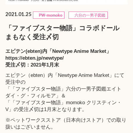
2021.01.25
PW-momoko
六分の一男子図鑑
「ファイブスター物語」コラボドール
まもなく受注〆切
エビテン(ebten)内「Newtype Anime Market」
https://ebten.jp/newtype/
受注〆切：2021年1月末
エビテン（ebten）内「
Newtype Anime Market
」にて
受注中の
「「ファイブスター物語」
六分の一男子図鑑エイト
ダイ・グ・フィルモア
」＆
「「ファイブスター物語」
momoko クリスティン・
V
」の受注〆切は1月末となります。
※ペットワークスストア（日本向けストア）での取り
扱いはございません。