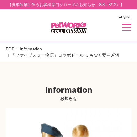
【夏季休業に伴うお客様窓口クローズのお知らせ（8/8～8/12）】
English
TOP
Information
「ファイブスター物語」コラボドール まもなく受注〆切
Information
お知らせ