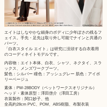
エイトはしなやかな細身のボディに少年ぽさの残るフ
ェイス。手先・足先は取り外し可能でナインと共通の
パーツ。
「白衣スタイル エイト」は研究に没頭する白衣着用
のコーディネイトモデルです。
内容物：エイト本体、白衣、シャツ、ネクタイ、スラ
ックス、メンズワークブーツ。
髪色：シルバー 瞳色：アッシュグレー 肌色：アイボ
リーベージュ
素体：PW-28BODY（ペットワークスオリジナル）
ヘッド・素体原型：澤田啓介（澤田工房）
衣装製作：関口妙子、他
全高約28cm PVC、POM、ABS樹脂、布製衣装