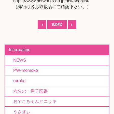
https://www.petworks.co.jp/doll/shoplist/
（詳細は各お取扱店にご確認下さい。）
＜
INDEX
＞
Information
NEWS
PW-momoko
ruruko
六分の一男子図鑑
おでこちゃんとニッキ
うさぎぃ