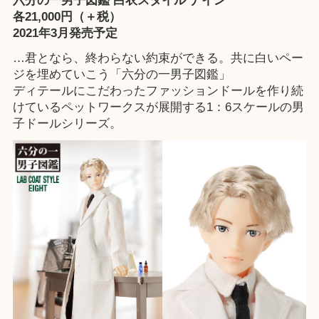
六分の一男子図鑑 白衣スタイル ナイン
各21,000円（＋税）
2021年3月発売予定
…君となら、終わらない約束ができる。共に白いペー
ジを埋めていこう「六分の一男子図鑑」
ディテールにこだわったファッションドールを作り続
けているペットワークスが展開する1：6スケールの男
子ドールシリーズ。