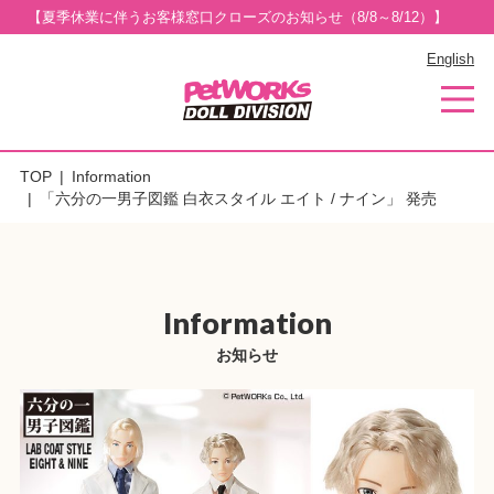
【夏季休業に伴うお客様窓口クローズのお知らせ（8/8～8/12）】
English
TOP
Information
「六分の一男子図鑑 白衣スタイル エイト / ナイン」 発売
Information
お知らせ