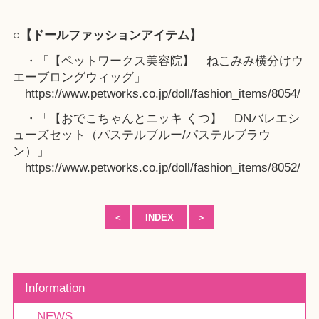
○【ドールファッションアイテム】
・「【ペットワークス美容院】 ねこみみ横分けウ
エーブロングウィッグ」
https://www.petworks.co.jp/doll/fashion_items/8054/
・「【おでこちゃんとニッキ くつ】 DNバレエシ
ューズセット（パステルブルー/パステルブラウ
ン）」
https://www.petworks.co.jp/doll/fashion_items/8052/
＜
INDEX
＞
Information
NEWS