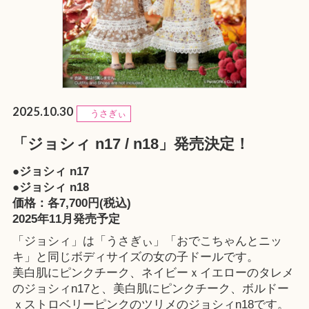
2025.10.30
うさぎぃ
「ジョシィ n17 / n18」発売決定！
●ジョシィ n17
●ジョシィ n18
価格：各7,700円(税込)
2025年11月発売予定
「ジョシィ」は「うさぎぃ」「おでこちゃんとニッ
キ」と同じボディサイズの女の子ドールです。
美白肌にピンクチーク、ネイビーｘイエローのタレメ
のジョシィn17と、美白肌にピンクチーク、ボルドー
ｘストロベリーピンクのツリメのジョシィn18です。