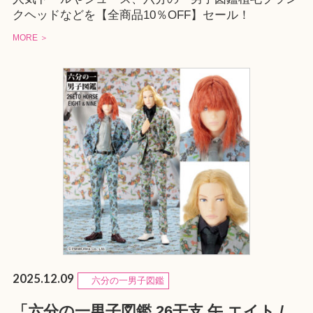
クヘッドなどを【全商品10％OFF】セール！
MORE ＞
2025.12.09
六分の一男子図鑑
「六分の一男子図鑑 26干支 午 エイト /