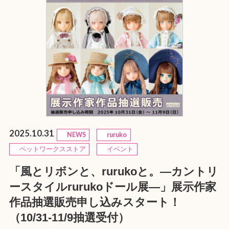
2025.10.31
NEWS
ruruko
ペットワークスストア
イベント
「風とリボンと、rurukoと。—カントリ
ースタイルrurukoドール展—」展示作家
作品抽選販売申し込みスタート！
（10/31-11/9抽選受付）