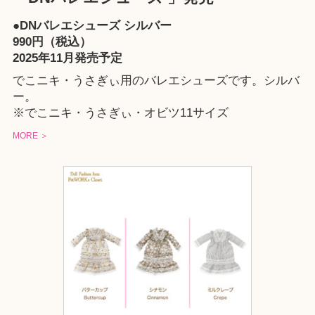
●DNバレエシューズ シルバー
990円（税込）
2025年11月発売予定
でこニキ・うさぎぃ用のバレエシューズです。シルバ
ー。
※でこニキ・うさぎぃ・オビツ11サイズ
MORE ＞