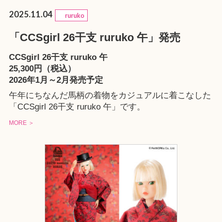
2025.11.04
ruruko
「CCSgirl 26干支 ruruko 午」発売
CCSgirl 26干支 ruruko 午
25,300円（税込）
2026年1月～2月発売予定
午年にちなんだ馬柄の着物をカジュアルに着こなした
「CCSgirl 26干支 ruruko 午」です。
MORE ＞