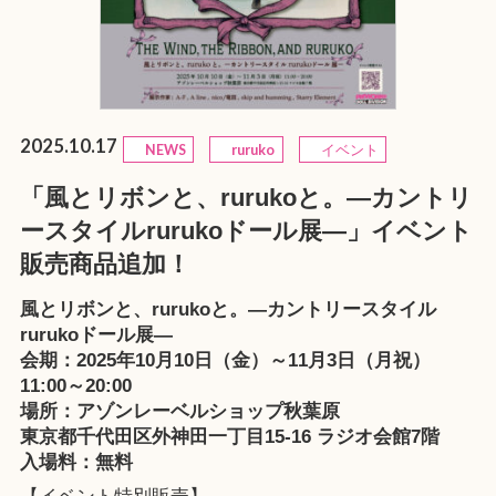
2025.10.17
NEWS
ruruko
イベント
「風とリボンと、rurukoと。—カントリ
ースタイルrurukoドール展—」イベント
販売商品追加！
風とリボンと、rurukoと。—カントリースタイル
rurukoドール展—
会期：2025年10月10日（金）～11月3日（月祝）
11:00～20:00
場所：
アゾンレーベルショップ秋葉原
東京都千代田区外神田一丁目15-16 ラジオ会館7階
入場料：無料