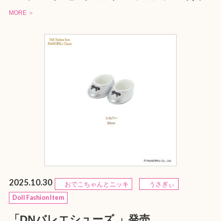
MORE ＞
2025.10.30
おでこちゃんとニッキ
うさぎぃ
Doll Fashion Item
「DNバレエシューズ 」発売