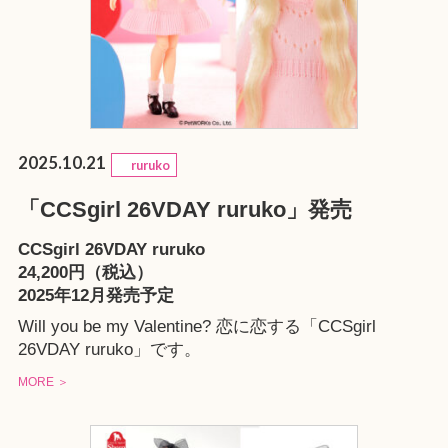
2025.10.21
ruruko
「CCSgirl 26VDAY ruruko」発売
CCSgirl 26VDAY ruruko
24,200円（税込）
2025年12月発売予定
Will you be my Valentine? 恋に恋する「CCSgirl
26VDAY ruruko」です。
MORE ＞