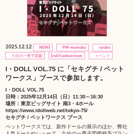
2025.12.12
NEWS
PW-momoko
ruruko
六分の一男子図鑑
Doll Fashion Item
イベント
I・DOLL VOL.75 に「セキグチ / ペット
ワークス」ブースで参加します。
I・DOLL VOL.75
日時：2025年12月14日（日）11:30～16:30
場所：東京ビッグサイト 南3・4ホール
https://www.idollweb.net/tokyo-75/
セキグチ / ペットワークス ブース
ペットワークスでは、新作ドールの展示のほか、弊社
人気ドールやシューズ、六分の一男子図鑑植毛ブラン