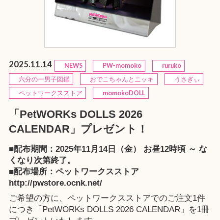
2025.11.14
NEWS
PW-momoko
ruruko
六分の一男子図鑑
おでこちゃんとニッキ
うさぎぃ
ペットワークスストア
momokoDOLL
「PetWORKs DOLLS 2026
CALENDAR」プレゼント！
■配布期間：2025年11月14日（金） お昼12時頃 ～ な
くなり次第終了。
■配布場所：
ペットワークスストア
http://pwstore.ocnk.net/
ご希望の方に、ペットワークスストアでのご注文1件
につき「PetWORKs DOLLS 2026 CALENDAR」を1冊