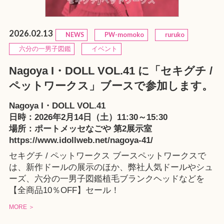
2026.02.13
NEWS
PW-momoko
ruruko
六分の一男子図鑑
イベント
Nagoya I・DOLL VOL.41 に「セキグチ /
ペットワークス」ブースで参加します。
Nagoya I・DOLL VOL.41
日時：2026年2月14日（土）11:30～15:30
場所：ポートメッセなごや 第2展示室
https://www.idollweb.net/nagoya-41/
セキグチ / ペットワークス ブースペットワークスで
は、新作ドールの展示のほか、弊社人気ドールやシュ
ーズ、六分の一男子図鑑植毛ブランクヘッドなどを
【全商品10％OFF】セール！
MORE ＞