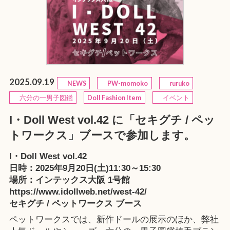
2025.09.19
NEWS
PW-momoko
ruruko
六分の一男子図鑑
Doll Fashion Item
イベント
I・Doll West vol.42 に「セキグチ / ペッ
トワークス」ブースで参加します。
I・Doll West vol.42
日時：2025年9月20日(土)11:30～15:30
場所：インテックス大阪 1号館
https://www.idollweb.net/west-42/
セキグチ / ペットワークス ブース
ペットワークスでは、新作ドールの展示のほか、弊社