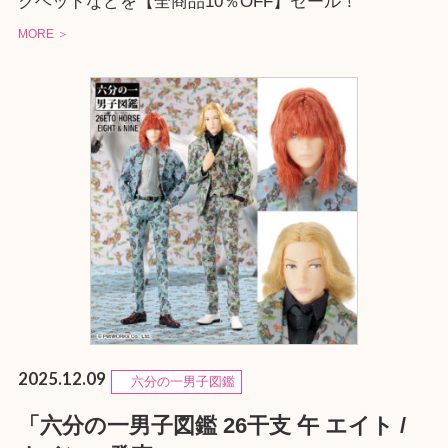
クヘッドなどを【全商品10％OFF】セール！
MORE ＞
2025.12.09
六分の一男子図鑑
「六分の一男子図鑑 26干支 午 エイト /