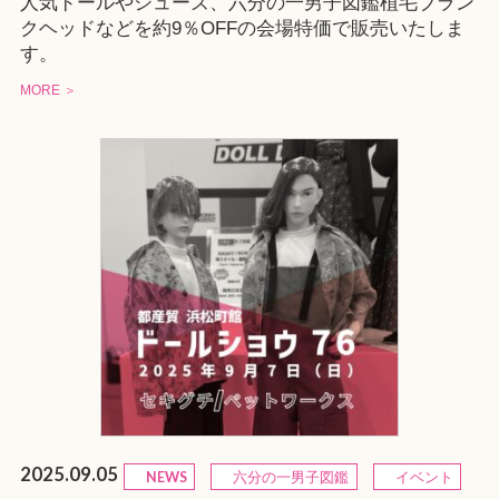
人気ドールやシューズ、六分の一男子図鑑植毛ブラン
クヘッドなどを約9％OFFの会場特価で販売いたしま
す。
MORE ＞
2025.09.05
NEWS
六分の一男子図鑑
イベント