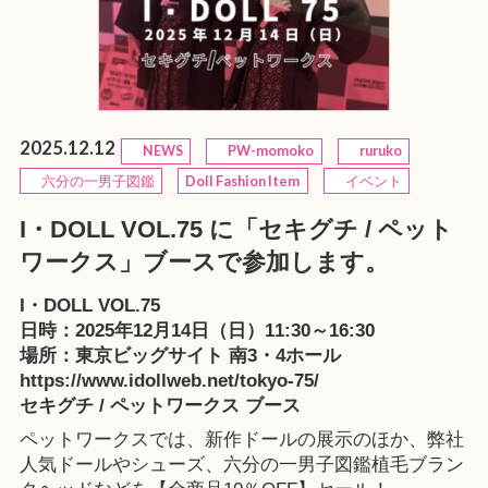
2025.12.12
NEWS
PW-momoko
ruruko
六分の一男子図鑑
Doll Fashion Item
イベント
I・DOLL VOL.75 に「セキグチ / ペット
ワークス」ブースで参加します。
I・DOLL VOL.75
日時：2025年12月14日（日）11:30～16:30
場所：東京ビッグサイト 南3・4ホール
https://www.idollweb.net/tokyo-75/
セキグチ / ペットワークス ブース
ペットワークスでは、新作ドールの展示のほか、弊社
人気ドールやシューズ、六分の一男子図鑑植毛ブラン