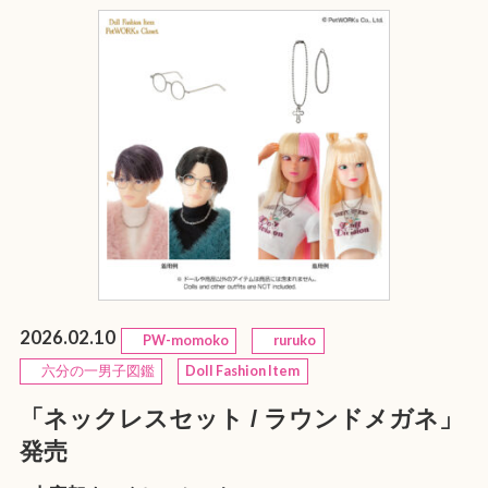
2026.02.10
PW-momoko
ruruko
六分の一男子図鑑
Doll Fashion Item
「ネックレスセット / ラウンドメガネ」
発売