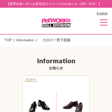
【夏季休業に伴うお客様窓口クローズのお知らせ（8/8～8/12）】
English
TOP
Information
六分の一男子図鑑
Information
お知らせ