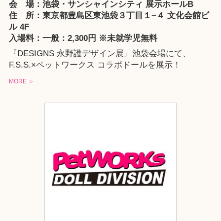
会 場：池袋・サンシャインシティ 展示ホールB
住 所：東京都豊島区東池袋３丁目１−４ 文化会館ビ
ル 4F
入場料：一般：2,300円 ※未就学児無料
『DESIGNS 永野護デザイン展』池袋会場にて、
F.S.S.×ペットワークス コラボドールを展示！
MORE ＞