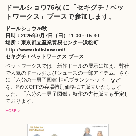
ドールショウ76秋 に「セキグチ / ペッ
トワークス」ブースで参加します。
ドールショウ76秋
日時：2025年9月7日（日）11:00～15:30
場所：東京都立産業貿易センター浜松町
http://www.dollshow.net/
セキグチ / ペットワークス ブース
ペットワークスでは、新作ドールの展示に加え、弊社
で人気のドールおよびシューズの一部アイテム、さら
に「六分の一男子図鑑 植毛ブランクヘッド」など
を、約9％OFFの会場特別価格にて販売いたします。
また、「六分の一男子図鑑」新作の先行販売も予定し
ております。
MORE ＞