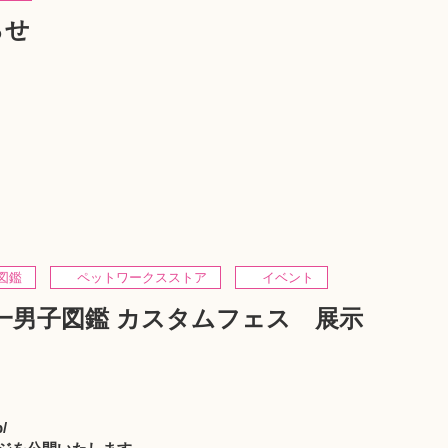
らせ
図鑑
ペットワークスストア
イベント
分の一男子図鑑 カスタムフェス 展示
/