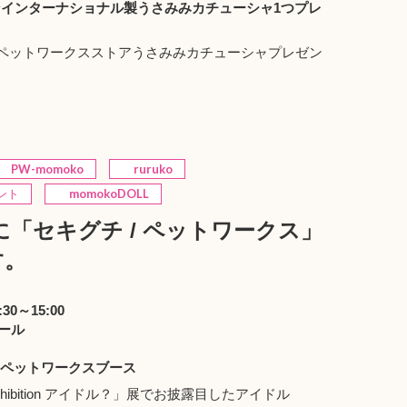
ンインターナショナル製うさみみカチューシャ1つプレ
、ペットワークスストアうさみみカチューシャプレゼン
PW-momoko
ruruko
ント
momokoDOLL
に「セキグチ / ペットワークス」
す。
0～15:00
ール
チ / ペットワークスブース
 Exhibition アイドル？」展でお披露目したアイドル