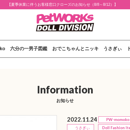
【夏季休業に伴うお客様窓口クローズのお知らせ（8/8～8/12）】
uko
六分の一男子図鑑
おでこちゃんとニッキ
うさぎぃ
Information
お知らせ
2022.11.24
PW-momoko
うさぎぃ
Doll Fashion I