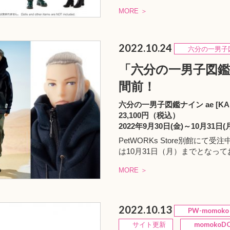
MORE ＞
2022.10.24
六分の一男子
「六分の一男子図鑑ナイ
間前！
六分の一男子図鑑ナイン ae [KA
23,100円（税込）
2022年9月30日(金)～10月31
PetWORKs Store別館にて受
は10月31日（月）までとなっ
MORE ＞
2022.10.13
PW-momoko
サイト更新
momokoDO