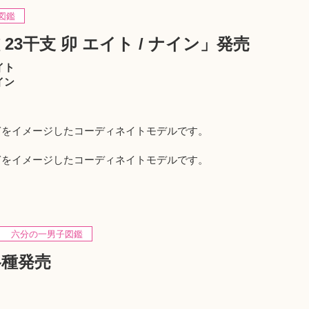
図鑑
23干支 卯 エイト / ナイン」発売
イト
イン
さぎをイメージしたコーディネイトモデルです。
さぎをイメージしたコーディネイトモデルです。
六分の一男子図鑑
各種発売