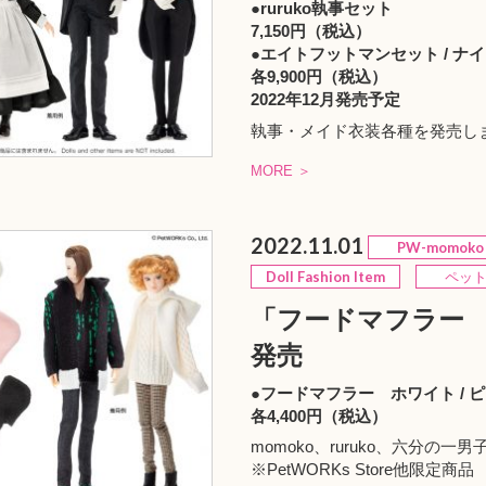
●ruruko執事セット
7,150円（税込）
●エイトフットマンセット / ナ
各9,900円（税込）
2022年12月発売予定
執事・メイド衣装各種を発売し
MORE ＞
2022.11.01
PW-momoko
Doll Fashion Item
ペット
「フードマフラー ホ
発売
●フードマフラー ホワイト / ピ
各4,400円（税込）
momoko、ruruko、六分
※
PetWORKs Store
他限定商品