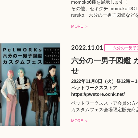
momoko6種を展示します！
その他、セキグチ momoko D
ruruko、六分の一男子図鑑など
MORE ＞
2022.11.01
六分の一男子
六分の一男子図鑑 
せ
2022年11月8日（火）昼12時～
ペットワークスストア
https://pwstore.ocnk.net/
ペットワークスストア会員の方
カスタムフェス会場限定販売商
MORE ＞