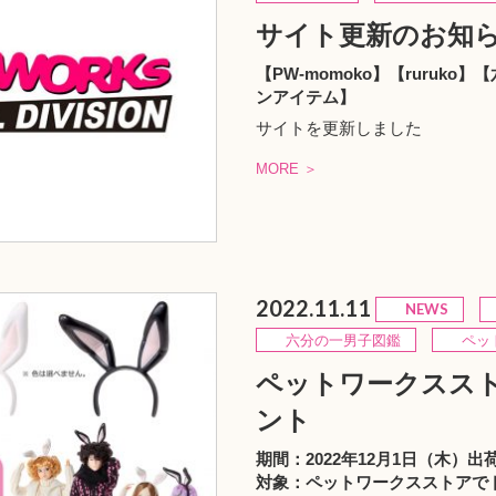
サイト更新のお知
【PW-momoko】【ruru
ンアイテム】
サイトを更新しました
MORE ＞
2022.11.11
NEWS
六分の一男子図鑑
ペット
ペットワークスス
ント
期間：2022年12月1日（木）
対象：ペットワークスストアで