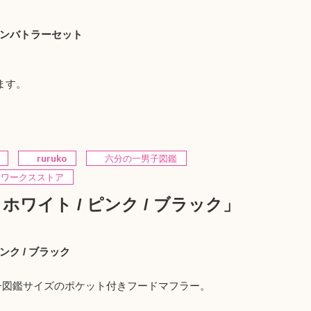
インバトラーセット
ます。
ruruko
六分の一男子図鑑
ワークスストア
ワイト / ピンク / ブラック」
ンク / ブラック
の一男子図鑑サイズのポケット付きフードマフラー。