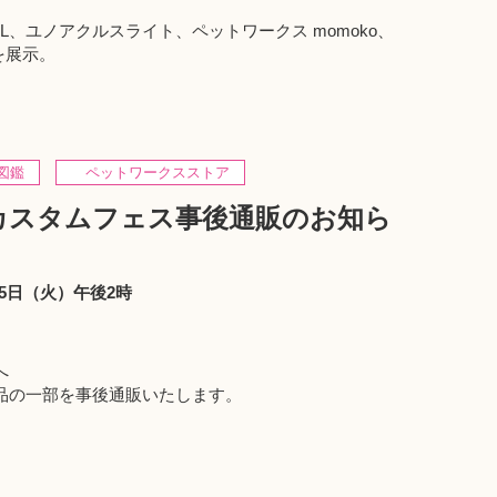
OLL、ユノアクルスライト、ペットワークス momoko、
を展示。
図鑑
ペットワークスストア
カスタムフェス事後通販のお知ら
15日（火）午後2時
へ
品の一部を事後通販いたします。