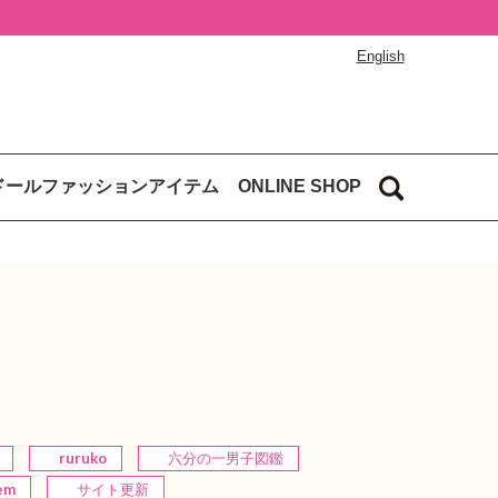
English
ドールファッションアイテム
ONLINE SHOP
ruruko
六分の一男子図鑑
tem
サイト更新