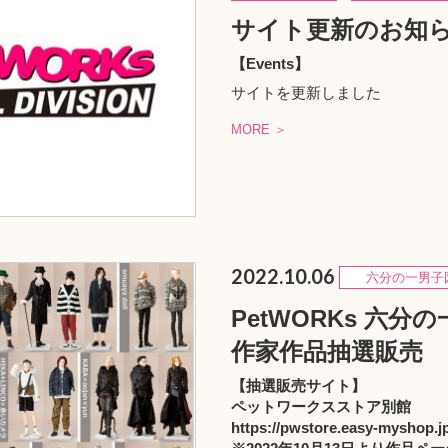
サイト更新のお知
【Events】
サイトを更新しました
MORE ＞
2022.10.06
六分の一男子
PetWORKs 六
作家作品抽選販売
【抽選販売サイト】
ペットワークスストア別館
https://pwstore.easy-myshop.jp