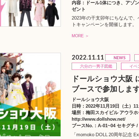
内容：ドール1体につき、アゾ
ゼント
2023年の干支卯年にちなんで
トキャンペーンを開催します。
MORE ＞
2022.11.11
NEWS
六分の一男子図鑑
イベ
ドールショウ大阪 
ブースで参加しま
ドールショウ大阪
日時：2022年11月19日（土）11:3
場所：梅田スカイビル アウラホ
http://www.dollshow.net/
ブースNo.：A-01~04 セキグ
「momoko DOLL 20周年記念