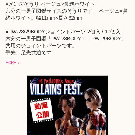
●メンズぞうり ベージュ×鼻緒ホワイト
六分の一男子図鑑サイズのぞうりです。 ベージュ×鼻
緒ホワイト。幅11mm×長さ32mm
●PW-28/29BODYジョイントパーツ 2個入 / 10個入
六分の一男子図鑑「PW-28BODY」「PW-29BODY」
共用のジョイントパーツです。
手先、足先共通です。
MORE ＞