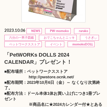
2023.10.06
NEWS
PW-momoko
ruruko
六分の一男子図鑑
おでこちゃんとニッキ
うさぎぃ
ペットワークスストア
イベント
momokoDOLL
「PetWORKs DOLLS 2024
CALENDAR」プレゼント！
■配布場所：ペットワークスストア
http://pwstore.ocnk.net/
■配布期間：2023年10月6日（金）～ なくなり次第終
了。
■配布方法：ドール本体1体お買い上げにつき1冊プレ
ゼント
※商品名に★2024カレンダー付★とある