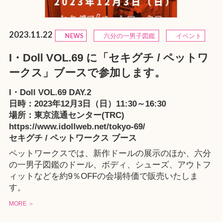
2023.11.22
NEWS
六分の一男子図鑑
イベント
I・Doll VOL.69 に「セキグチ / ペットワ
ークス」ブースで参加します。
I・Doll VOL.69 DAY.2
日時：2023年12月3日（日）11:30～16:30
場所：東京流通センター(TRC)
https://www.idollweb.net/tokyo-69/
セキグチ / ペットワークス ブース
ペットワークスでは、新作ドールの展示のほか、六分
の一男子図鑑のドール、ボディ、シューズ、アウトフ
ィットなどを約9％OFFの会場特価で販売いたしま
す。
MORE ＞