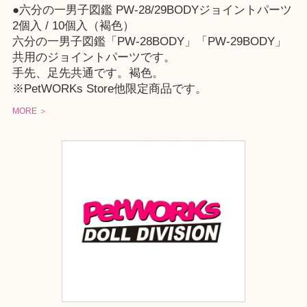
●六分の一男子図鑑 PW-28/29BODYジョイントパーツ
2個入 / 10個入（褐色）
六分の一男子図鑑「PW-28BODY」「PW-29BODY」
共用のジョイントパーツです。
手先、足先共通です。褐色。
※
PetWORKs Store
他限定商品です。
MORE ＞