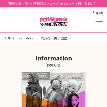
【夏季休業に伴うお客様窓口クローズのお知らせ（8/8～8/12）】
English
TOP
Information
六分の一男子図鑑
Information
お知らせ