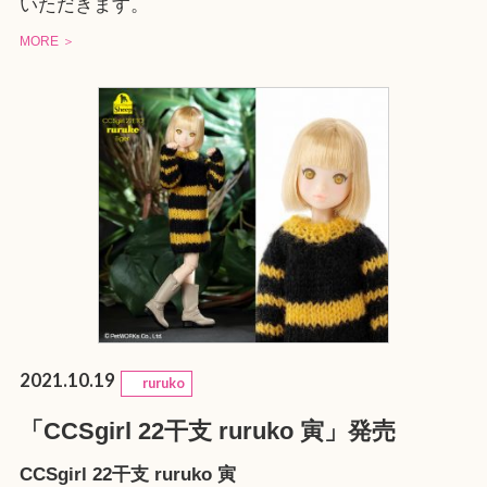
いただきます。
MORE ＞
2021.10.19
ruruko
「CCSgirl 22干支 ruruko 寅」発売
CCSgirl 22干支 ruruko 寅