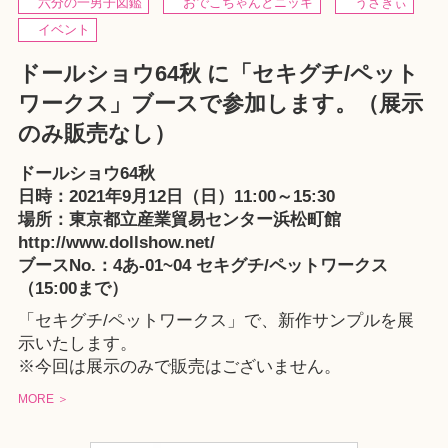
六分の一男子図鑑
おでこちゃんとニッキ
うさぎぃ
イベント
ドールショウ64秋 に「セキグチ/ペット
ワークス」ブースで参加します。（展示
のみ販売なし）
ドールショウ64秋
日時：2021年9月12日（日）11:00～15:30
場所：東京都立産業貿易センター浜松町館
http://www.dollshow.net/
ブースNo.：4あ-01~04 セキグチ/ペットワークス
（15:00まで）
「セキグチ/ペットワークス」で、新作サンプルを展
示いたします。
※今回は展示のみで販売はございません。
MORE ＞