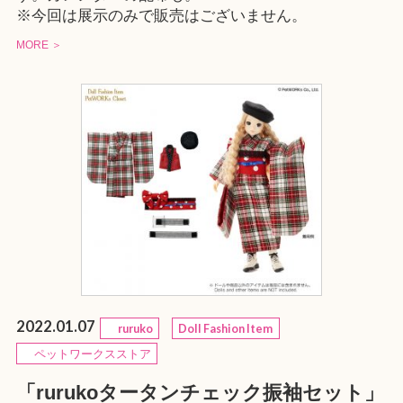
※今回は展示のみで販売はございません。
MORE ＞
2022.01.07
ruruko
Doll Fashion Item
ペットワークスストア
「rurukoタータンチェック振袖セット」