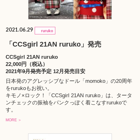
2021.06.29
ruruko
「CCSgirl 21AN ruruko」発売
CCSgirl 21AN ruruko
22,000円（税込）
2021年
9月発売予定
12月発売目安
日本発のアグレッシブなドール「momoko」の20周年
をrurukoもお祝い。
キモノ×ロック！「CCSgirl 21AN ruruko」は、タータ
ンチェックの振袖をパンクっぽく着こなすrurukoで
す。
MORE ＞