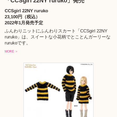
「CCSgirl 22NY ruruko」発売
CCSgirl 22NY ruruko
23,100円（税込）
2022年1月発売予定
ふんわりニットにふんわりスカート「CCSgirl 22NY
ruruko」は、スイートな小花柄でとことんガーリーな
rurukoです。
MORE ＞