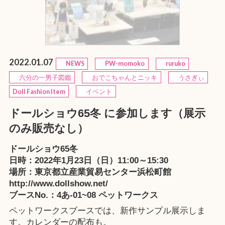
2022.01.07
NEWS
PW-momoko
ruruko
六分の一男子図鑑
おでこちゃんとニッキ
うさぎぃ
Doll Fashion Item
イベント
ドールショウ65冬 に参加します（展示
のみ販売なし）
ドールショウ65冬
日時：2022年1月23日（日）11:00～15:30
場所：東京都立産業貿易センター浜松町館
http://www.dollshow.net/
ブースNo.：4あ-01~08 ペットワークス
ペットワークスブースでは、新作サンプル展示しま
す。カレンダーの配布も。