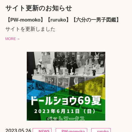
サイト更新のお知らせ
【PW-momoko】【ruruko】【六分の一男子図鑑】
サイトを更新しました
MORE ＞
2023.05.26
NEWS
PW-momoko
ruruko