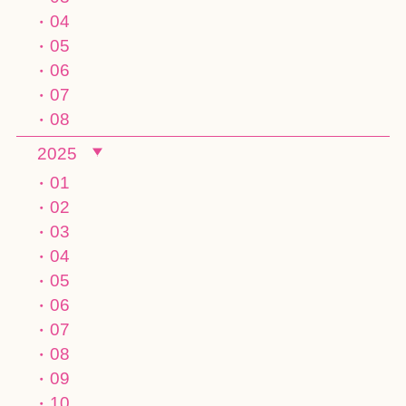
04
05
06
07
08
2025
01
02
03
04
05
06
07
08
09
10