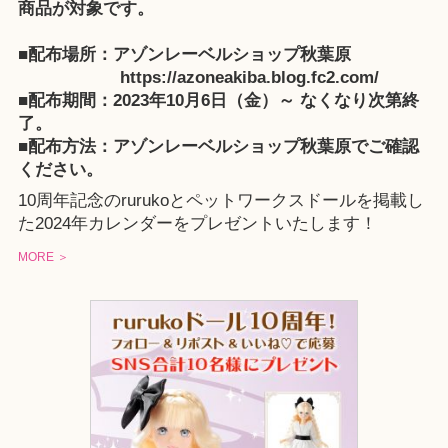
商品が対象です。
■配布場所：アゾンレーベルショップ秋葉原
https://azoneakiba.blog.fc2.com/
■配布期間：2023年10月6日（金）～ なくなり次第終
了。
■配布方法：
アゾンレーベルショップ秋葉原
でご確認
ください。
10周年記念のrurukoとペットワークスドールを掲載し
た2024年カレンダーをプレゼントいたします！
MORE ＞