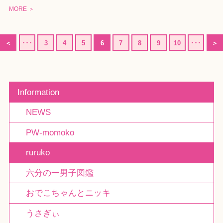
MORE ＞
＜
･･･
3
4
5
6
7
8
9
10
･･･
＞
Information
NEWS
PW-momoko
ruruko
六分の一男子図鑑
おでこちゃんとニッキ
うさぎぃ