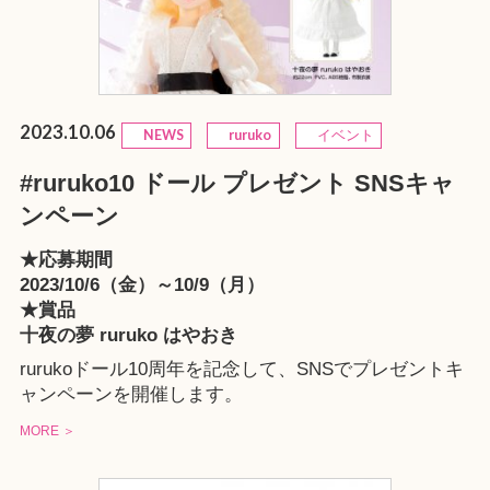
2023.10.06
NEWS
ruruko
イベント
#ruruko10 ドール プレゼント SNSキャ
ンペーン
★応募期間
2023/10/6（金）～10/9（月）
★賞品
十夜の夢 ruruko はやおき
rurukoドール10周年を記念して、SNSでプレゼントキ
ャンペーンを開催します。
MORE ＞