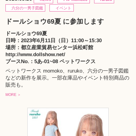
六分の一男子図鑑
イベント
ドールショウ69夏 に参加します
ドールショウ69夏
日時：2023年6月11日（日）11:00～15:30
場所：都立産業貿易センター浜松町館
http://www.dollshow.net/
ブースNo.：5あ-01~08 ペットワークス
ペットワークス
momoko
、
ruruko
、
六分の一男子図鑑
などの新作を展示。一部在庫品やイベント特別商品の
販売も。
MORE ＞