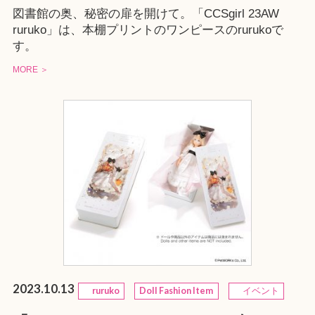
図書館の奥、秘密の扉を開けて。「CCSgirl 23AW
ruruko」は、本棚プリントのワンピースのrurukoで
す。
MORE ＞
2023.10.13
ruruko
Doll Fashion Item
イベント