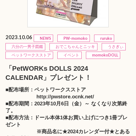
2023.10.06
NEWS
PW-momoko
ruruko
六分の一男子図鑑
おでこちゃんとニッキ
うさぎぃ
ペットワークスストア
イベント
momokoDOLL
「PetWORKs DOLLS 2024
CALENDAR」プレゼント！
■配布場所：ペットワークスストア
http://pwstore.ocnk.net/
■配布期間：2023年10月6日（金）～ なくなり次第終
了。
■配布方法：ドール本体1体お買い上げにつき1冊プレ
ゼント
※商品名に★2024カレンダー付★とある