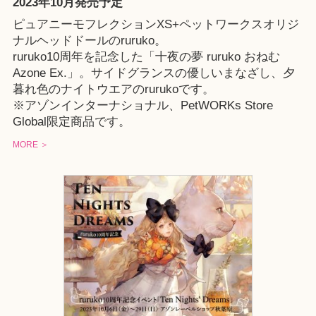
2023年10月発売予定
ピュアニーモフレクションXS+ペットワークスオリジ
ナルヘッドドールのruruko。
ruruko10周年を記念した「十夜の夢 ruruko おねむ
Azone Ex.」。サイドグランスの優しいまなざし、夕
暮れ色のナイトウエアのrurukoです。
※
アゾンインターナショナル
、
PetWORKs Store
Global
限定商品です。
MORE ＞