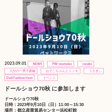
2023.09.01
NEWS
PW-momoko
ruruko
六分の一男子図鑑
おでこちゃんとニッキ
うさぎぃ
Doll Fashion Item
イベント
ドールショウ70秋 に参加します
ドールショウ70秋
日時：2023年9月10日（日）11:00～15:30
場所：都立産業貿易センター浜松町館